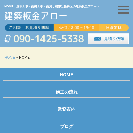
HOME｜屋根工事・雨樋工事・雨漏り補修は板橋区の建築板金アローへ
HOME
»
HOME
HOME
施工の流れ
業務案内
ブログ